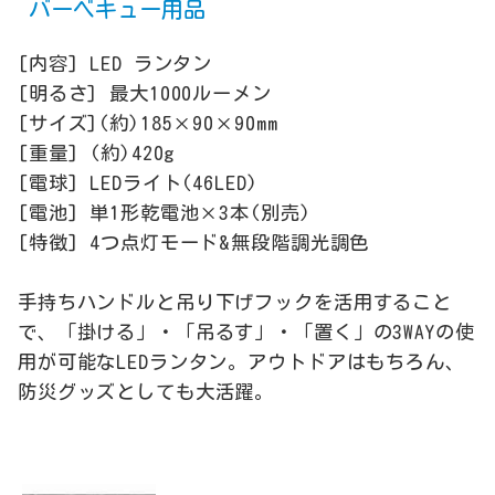
バーベキュー用品
[内容] LED ランタン
[明るさ] 最大1000ルーメン
[サイズ](約)185×90×90mm
[重量] (約)420g
[電球] LEDライト(46LED)
[電池] 単1形乾電池×3本(別売)
[特徴] 4つ点灯モード&無段階調光調色
手持ちハンドルと吊り下げフックを活用すること
で、「掛ける」・「吊るす」・「置く」の3WAYの使
用が可能なLEDランタン。アウトドアはもちろん、
防災グッズとしても大活躍。