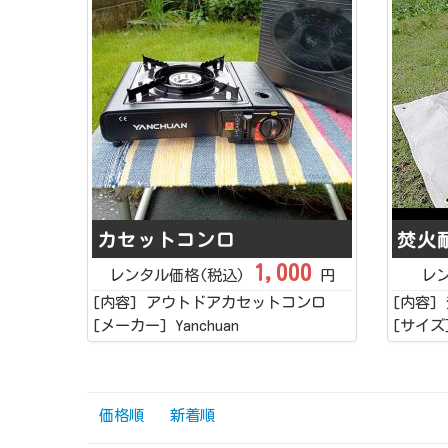
カセットコンロ
焚火
1,000
レンタル価格(税込)
円
レ
[内容] アウトドアカセットコンロ
[内容]
[メーカー] Yanchuan
[サイズ]
価格順
新着順