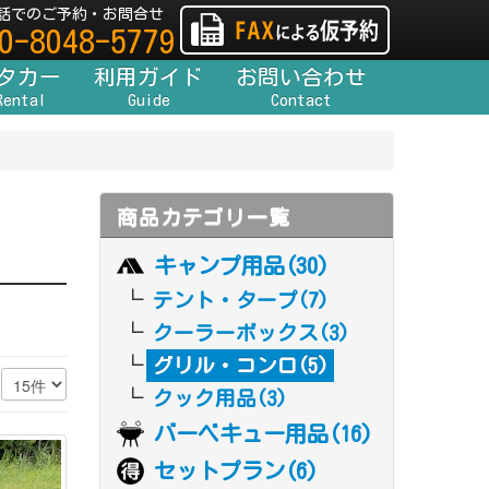
話でのご予約・お問合せ
0-8048-5779
タカー
利用ガイド
お問い合わせ
Rental
Guide
Contact
商品カテゴリ一覧
キャンプ用品(30)
テント・タープ(7)
クーラーボックス(3)
グリル・コンロ(5)
数
クック用品(3)
バーベキュー用品(16)
セットプラン(6)