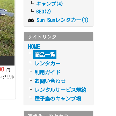
キャンプ(4)
BBQ(2)
Sun Sunレンタカー(1)
サイトリンク
HOME
商品一覧
レンタカー
00
円
利用ガイド
テングリル
お問い合わせ
レンタルサービス規約
種子島のキャンプ場