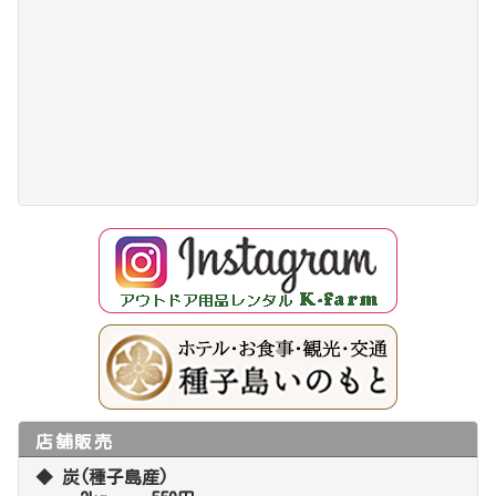
店舗販売
◆ 炭(種子島産)